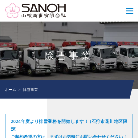
除雪事業
ホーム
除雪事業
2024年度より排雪業務を開始します！ (石狩市花川地区限
定)
ご契約希望の方は、まずはお気軽にお問い合わせください！