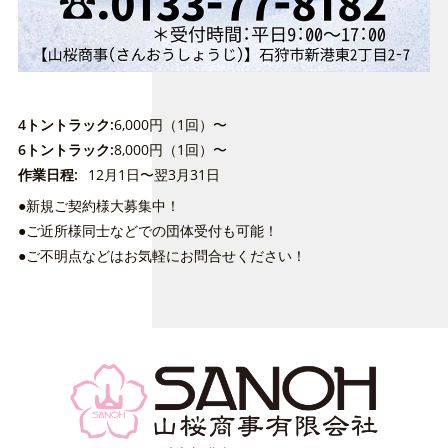
4トントラック
6,000円（1回）〜
6トントラック
8,000円（1回）〜
作業日程
12月1日〜翌3月31日
●新規ご契約様大募集中！
●ご近所様同士などでの団体受付も可能！
●ご不明点などはお気軽にお問合せください！